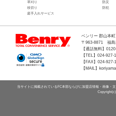
草刈り
防災
枝切り
防犯
庭手入れサービス
ベンリー 郡山本町
〒963-8871 福
【通話無料】0120-1
【TEL】024-927-1
【FAX】024-927-
【MAIL】koriyama
当サイトに掲載されているFC本部ならびに加盟店情報・画像・
Copyright(c)