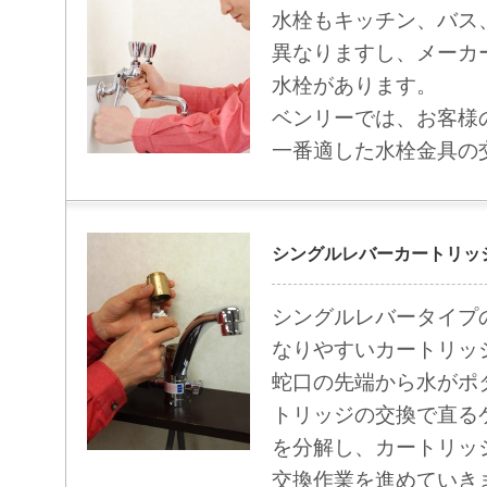
水栓もキッチン、バス
異なりますし、メーカ
水栓があります。
ベンリーでは、お客様
一番適した水栓金具の
シングルレバーカートリッ
シングルレバータイプ
なりやすいカートリッ
蛇口の先端から水がポ
トリッジの交換で直る
を分解し、カートリッ
交換作業を進めていき