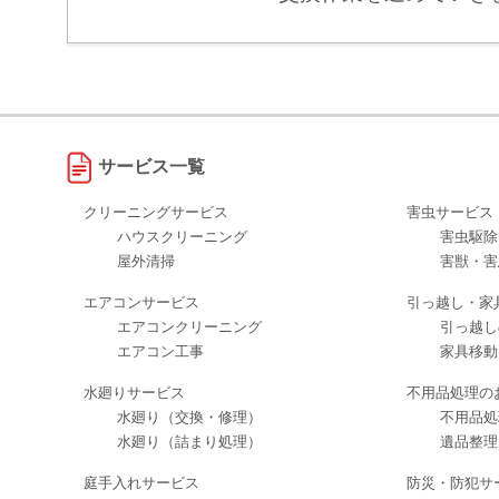
サービス一覧
クリーニングサービス
害虫サービス
ハウスクリーニング
害虫駆除
屋外清掃
害獣・害
エアコンサービス
引っ越し・家
エアコンクリーニング
引っ越し
エアコン工事
家具移動
水廻りサービス
不用品処理の
水廻り（交換・修理）
不用品処
水廻り（詰まり処理）
遺品整理
庭手入れサービス
防災・防犯サ