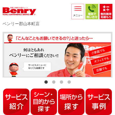
サービス紹介
採用情報
ベンリー郡山本町店
店舗からのお知らせ
店舗日記
スタッフ紹介
プライバシーポリシー
本部スマホサイト
FC加盟店募集