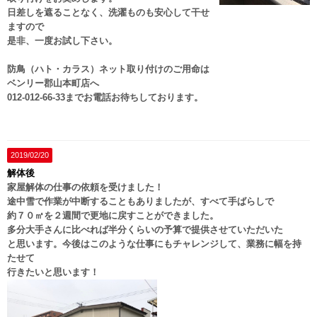
日差しを遮ることなく、洗濯ものも安心して干せ
ますので
是非、一度お試し下さい。
防鳥（ハト・カラス）ネット取り付けのご用命は
ベンリー郡山本町店へ
012-012-66-33までお電話お待ちしております。
2019/02/20
解体後
家屋解体の仕事の依頼を受けました！
途中雪で作業が中断することもありましたが、すべて手ばらしで
約７０㎡を２週間で更地に戻すことができました。
多分大手さんに比べれば半分くらいの予算で提供させていただいた
と思います。今後はこのような仕事にもチャレンジして、業務に幅を持
たせて
行きたいと思います！