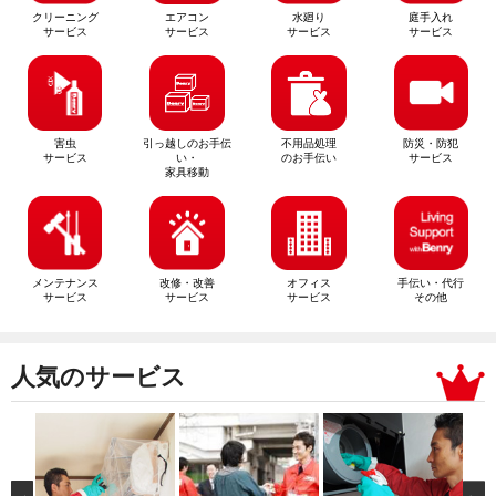
クリーニング
エアコン
水廻り
庭手入れ
サービス
サービス
サービス
サービス
害虫
引っ越しのお手伝
不用品処理
防災・防犯
サービス
い・
のお手伝い
サービス
家具移動
メンテナンス
改修・改善
オフィス
手伝い・代行
サービス
サービス
サービス
その他
人気のサービス