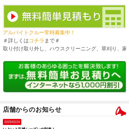
アルバイトクルー常時募集中！
＃詳しくは
コチラ
まで＃
り付け取り外し、ハウスクリーニング、草刈り、家具移
店舗からのお知らせ
2025/02/24