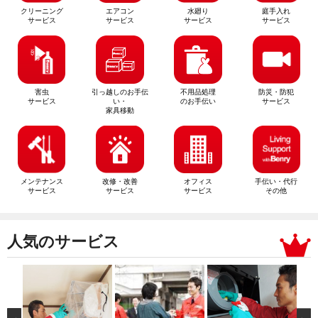
クリーニング
エアコン
水廻り
庭手入れ
サービス
サービス
サービス
サービス
害虫
引っ越しのお手伝
不用品処理
防災・防犯
サービス
い・
のお手伝い
サービス
家具移動
メンテナンス
改修・改善
オフィス
手伝い・代行
サービス
サービス
サービス
その他
人気のサービス