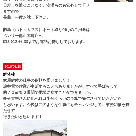
日差しを遮ることなく、洗濯ものも安心して干せ
ますので
是非、一度お試し下さい。
防鳥（ハト・カラス）ネット取り付けのご用命は
ベンリー郡山本町店へ
012-012-66-33までお電話お待ちしております。
2019/02/20
解体後
家屋解体の仕事の依頼を受けました！
途中雪で作業が中断することもありましたが、すべて手ばらしで
約７０㎡を２週間で更地に戻すことができました。
多分大手さんに比べれば半分くらいの予算で提供させていただいた
と思います。今後はこのような仕事にもチャレンジして、業務に幅を持
たせて
行きたいと思います！