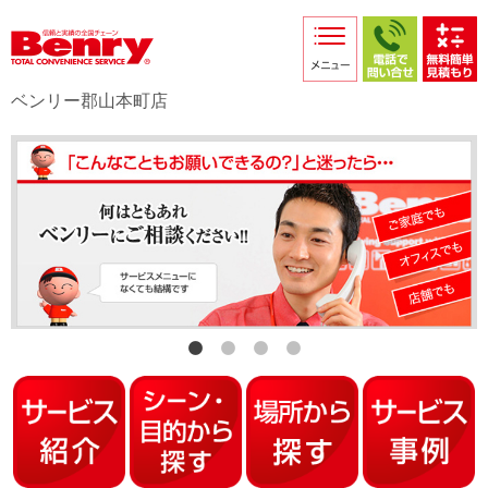
サービス紹介
採用情報
ベンリー郡山本町店
店舗からのお知らせ
店舗日記
スタッフ紹介
プライバシーポリシー
本部スマホサイト
FC加盟店募集