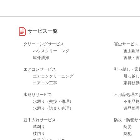
サービス一覧
クリーニングサービス
害虫サービス
ハウスクリーニング
害虫駆除
屋外清掃
害獣・害
エアコンサービス
引っ越し・家
エアコンクリーニング
引っ越し
エアコン工事
家具移動
水廻りサービス
不用品処理の
水廻り（交換・修理）
不用品処
水廻り（詰まり処理）
遺品整理
庭手入れサービス
防災・防犯サ
草刈り
防災
枝切り
防犯