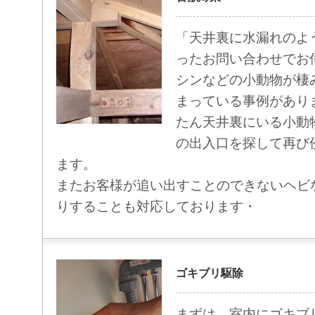
「天井裏に水漏れのよ
ったお問い合わせでお
シンなどの小動物が棲
まっている事例があり
たん天井裏にいる小動
の出入口を探して再び
ます。
またお客様が追い出すことのできないヘビ
りすることも対応しております・
ゴキブリ駆除
まずは、室内にゴキブ