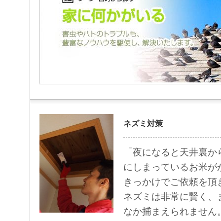
ネズミ対策
「夜になると天井裏か
にしまっているお米が
きっかけでご依頼を頂
ネズミは非常に賢く、
なか捕まえられません