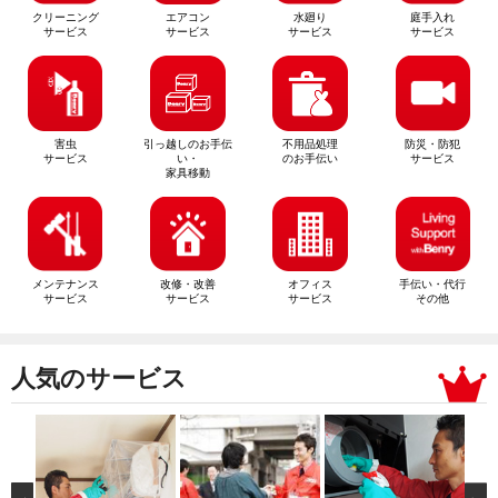
クリーニング
エアコン
水廻り
庭手入れ
サービス
サービス
サービス
サービス
害虫
引っ越しのお手伝
不用品処理
防災・防犯
サービス
い・
のお手伝い
サービス
家具移動
メンテナンス
改修・改善
オフィス
手伝い・代行
サービス
サービス
サービス
その他
人気のサービス