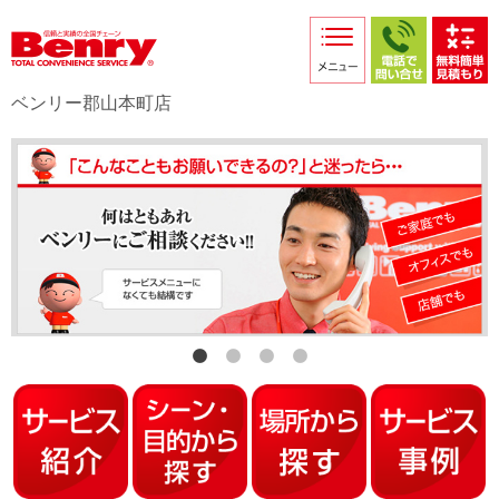
サービス紹介
採用情報
ベンリー郡山本町店
店舗からのお知らせ
店舗日記
スタッフ紹介
プライバシーポリシー
本部スマホサイト
FC加盟店募集