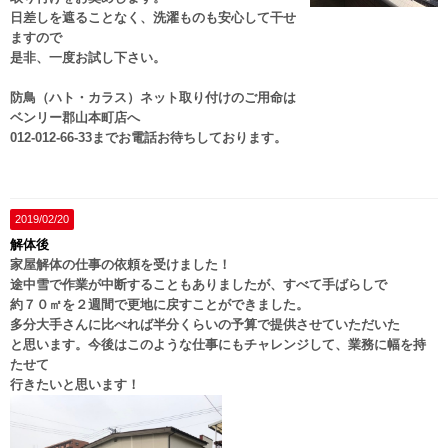
日差しを遮ることなく、洗濯ものも安心して干せ
ますので
是非、一度お試し下さい。
防鳥（ハト・カラス）ネット取り付けのご用命は
ベンリー郡山本町店へ
012-012-66-33までお電話お待ちしております。
2019/02/20
解体後
家屋解体の仕事の依頼を受けました！
途中雪で作業が中断することもありましたが、すべて手ばらしで
約７０㎡を２週間で更地に戻すことができました。
多分大手さんに比べれば半分くらいの予算で提供させていただいた
と思います。今後はこのような仕事にもチャレンジして、業務に幅を持
たせて
行きたいと思います！