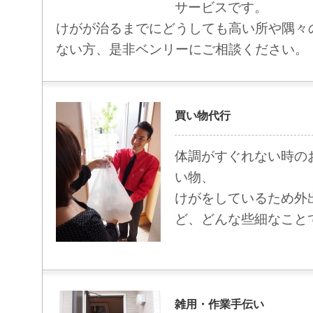
サービスです。
けがが治るまでにどうしても高い所や隅々
ない方、是非ベンリーにご相談ください。
買い物代行
体調がすぐれない時の
い物、
けがをしているため外
ど、どんな些細なこと
雑用・作業手伝い