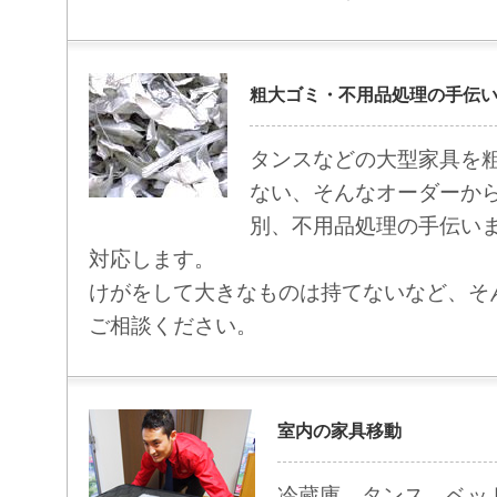
粗大ゴミ・不用品処理の手伝
タンスなどの大型家具を
ない、そんなオーダーか
別、不用品処理の手伝い
対応します。
けがをして大きなものは持てないなど、そ
ご相談ください。
室内の家具移動
冷蔵庫、タンス、ベッ