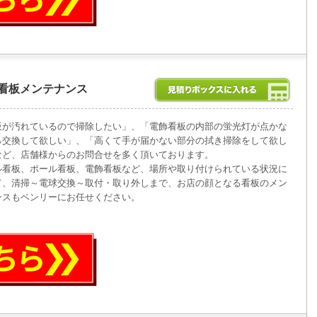
看板メンテナンス
板が汚れているので掃除したい」、「電飾看板の内部の蛍光灯が点かな
ら交換して欲しい」、「高くて手が届かない部分の拭き掃除をして欲し
など、店舗様からのお問合せを多く頂いております。
ル看板、ポール看板、電飾看板など、場所や取り付けられている状況に
て、清掃～電球交換～取付・取り外しまで、お店の顔となる看板のメン
ンスもベンリーにお任せください。