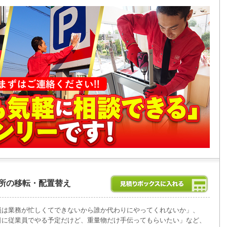
所の移転・配置替え
員は業務が忙しくてできないから誰か代わりにやってくれないか」、
日に従業員でやる予定だけど、重量物だけ手伝ってもらいたい」など、