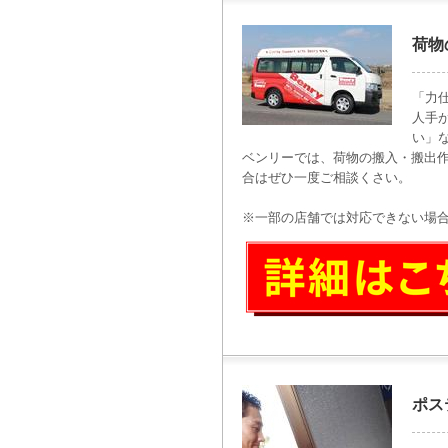
荷物
「力
人手
い」
ベンリーでは、荷物の搬入・搬出
合はぜひ一度ご相談くさい。
※一部の店舗では対応できない場
ポス