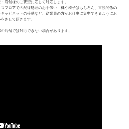
様・店舗様のご要望に応じて対応します。
ィスフロアでの配線処理のお手伝い、机や椅子はもちろん、書類関係の
たキャビネットの移動など、従業員の方がお仕事に集中できるようにお
いをさせて頂きます。
部の店舗では対応できない場合があります。