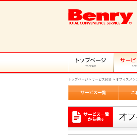
トップページ
>
サービス紹介
> オフィスメ