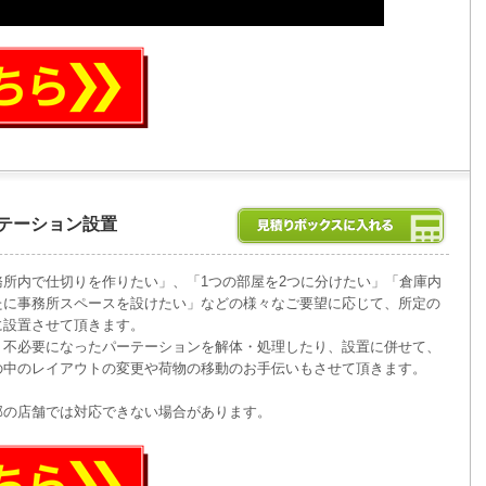
テーション設置
務所内で仕切りを作りたい」、「1つの部屋を2つに分けたい」「倉庫内
たに事務所スペースを設けたい」などの様々なご要望に応じて、所定の
に設置させて頂きます。
、不必要になったパーテーションを解体・処理したり、設置に併せて、
の中のレイアウトの変更や荷物の移動のお手伝いもさせて頂きます。
部の店舗では対応できない場合があります。