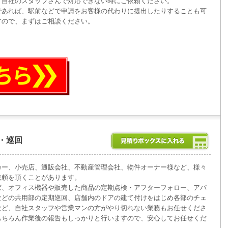
、自社のスタッフさんで対応できない時にご依頼ください。
であれば、駅前などで申請をお客様の代わりに提出したりすることも可
すので、まずはご相談ください。
・巡回
カー、小売店、通販会社、不動産管理会社、物件オーナー様など、様々
依頼を頂くことがあります。
ば、オフィス機器や販売した商品の定期点検・アフターフォロー、アパ
などの共用部の定期巡回、店舗内のドアの建て付けをはじめ各部のチェ
など、自社スタッフや営業マンの方がやり切れない業務もお任せくださ
もちろん作業後の報告もしっかりと行いますので、安心してお任せくだ