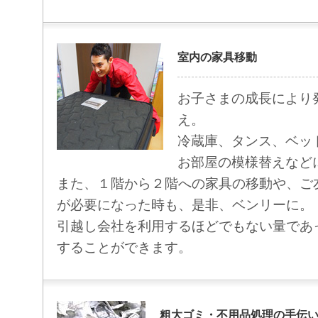
室内の家具移動
お子さまの成長により
え。
冷蔵庫、タンス、ベッ
お部屋の模様替えなど
また、１階から２階への家具の移動や、ご
が必要になった時も、是非、ベンリーに。
引越し会社を利用するほどでもない量であ
することができます。
粗大ゴミ・不用品処理の手伝