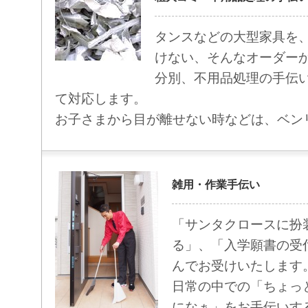
タンスなどの大型家具を
けない、そんなオーダー
分別、不用品処理の手伝
て対応します。
お子さまから目が離せない時などは、ベン
雑用・作業手伝い
「サンタクロースに扮
る」、「入学願書の受
んでお受けいたします
日常の中での「ちょっ
になぁ」をお手伝いす