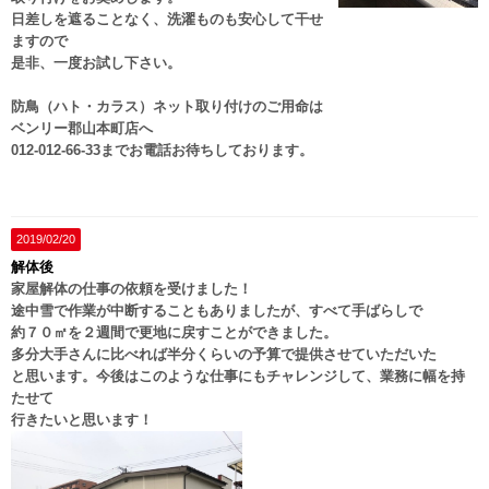
日差しを遮ることなく、洗濯ものも安心して干せ
ますので
是非、一度お試し下さい。
防鳥（ハト・カラス）ネット取り付けのご用命は
ベンリー郡山本町店へ
012-012-66-33までお電話お待ちしております。
2019/02/20
解体後
家屋解体の仕事の依頼を受けました！
途中雪で作業が中断することもありましたが、すべて手ばらしで
約７０㎡を２週間で更地に戻すことができました。
多分大手さんに比べれば半分くらいの予算で提供させていただいた
と思います。今後はこのような仕事にもチャレンジして、業務に幅を持
たせて
行きたいと思います！