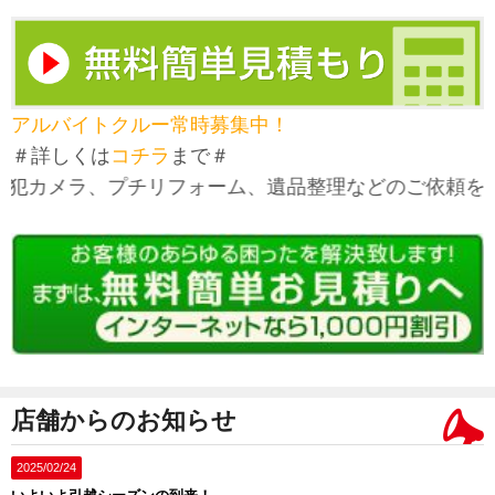
アルバイトクルー常時募集中！
＃詳しくは
コチラ
まで＃
カメラ、プチリフォーム、遺品整理などのご依頼を承り
店舗からのお知らせ
2025/02/24