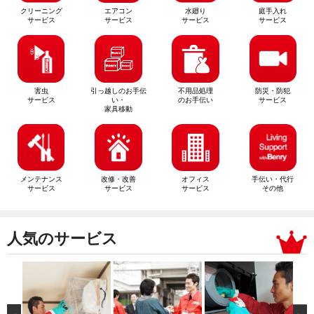
クリーニング
エアコン
水廻り
庭手入れ
サービス
サービス
サービス
サービス
害虫
引っ越しのお手伝
不用品処理
防災・防犯
サービス
い・
のお手伝い
サービス
家具移動
メンテナンス
改修・改善
オフィス
手伝い・代行
サービス
サービス
サービス
その他
人気のサービス