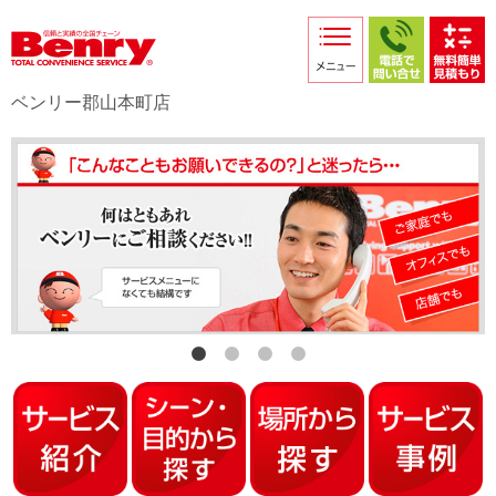
サービス紹介
採用情報
ベンリー郡山本町店
店舗からのお知らせ
店舗日記
スタッフ紹介
プライバシーポリシー
本部スマホサイト
FC加盟店募集