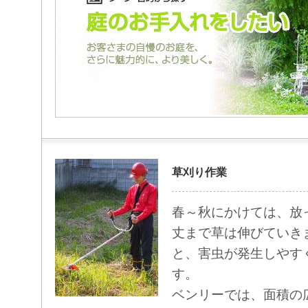
草刈り作業
春～秋にかけては、放
丈まで草は伸びていき
と、害虫が発生しやす
す。
ベンリーでは、面積の