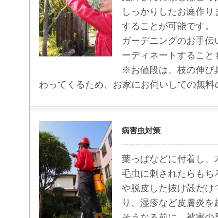
しっかりしたお庭作り
することが可能です。
ガーデニングのお手伝
ーディネートすること
※お値段は、枝の伸び
わってくるため、お家にお伺いしての無料
病害虫対策
葉っぱなどに付着し、
毛虫に刺されたらもち
や脱皮した抜け殻だけ
り、湿疹など皮膚炎を
そうなる前に、被害の