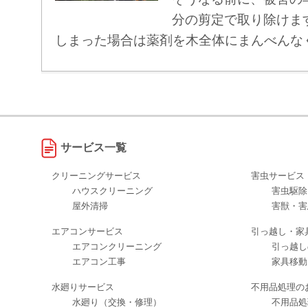
分の剪定で取り除けま
しまった場合は薬剤を木全体にまんべんな
サービス一覧
クリーニングサービス
害虫サービス
ハウスクリーニング
害虫駆除
屋外清掃
害獣・害
エアコンサービス
引っ越し・家
エアコンクリーニング
引っ越し
エアコン工事
家具移動
水廻りサービス
不用品処理の
水廻り（交換・修理）
不用品処