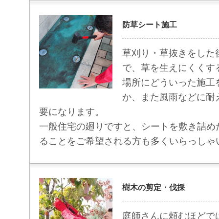
防草シート施工
草刈り・草抜きをした
で、草を生えにくくす
場所にどういった施工
か、また風雨などに耐
要になります。
一般住宅の廻りですと、シートを敷き詰め
ることをご希望される方も多くいらっしゃ
樹木の剪定・伐採
庭師さんに頼むほどで