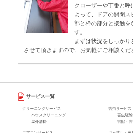
クローザーや丁番と呼
よって、ドアの開閉ス
部と枠の部分と接触を
す。
まずは状況をしっかり
させて頂きますので、お気軽にご相談くだ
サービス一覧
クリーニングサービス
害虫サービス
ハウスクリーニング
害虫駆除
屋外清掃
害獣・害
エアコンサービス
引っ越し・家