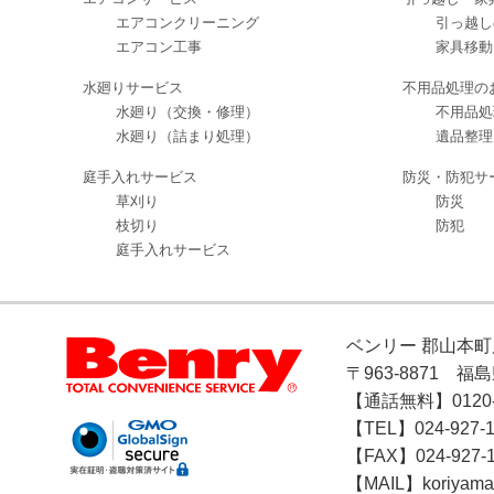
エアコンクリーニング
引っ越し
エアコン工事
家具移動
水廻りサービス
不用品処理の
水廻り（交換・修理）
不用品処
水廻り（詰まり処理）
遺品整理
庭手入れサービス
防災・防犯サ
草刈り
防災
枝切り
防犯
庭手入れサービス
ベンリー 郡山本町
〒963-8871 福
【通話無料】0120-1
【TEL】024-927-1
【FAX】024-927-
【MAIL】koriyama